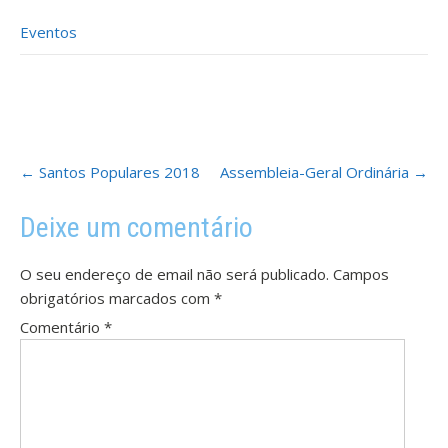
Eventos
Post
←
Santos Populares 2018
Assembleia-Geral Ordinária
→
navigation
Deixe um comentário
O seu endereço de email não será publicado.
Campos
obrigatórios marcados com
*
Comentário
*