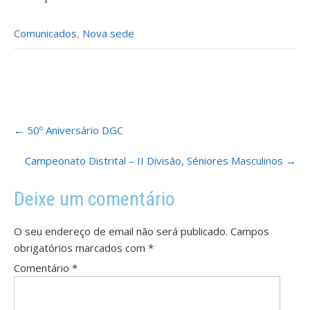
Comunicados
,
Nova sede
Post
←
50º Aniversário DGC
navigation
Campeonato Distrital – II Divisão, Séniores Masculinos
→
Deixe um comentário
O seu endereço de email não será publicado.
Campos
obrigatórios marcados com
*
Comentário
*