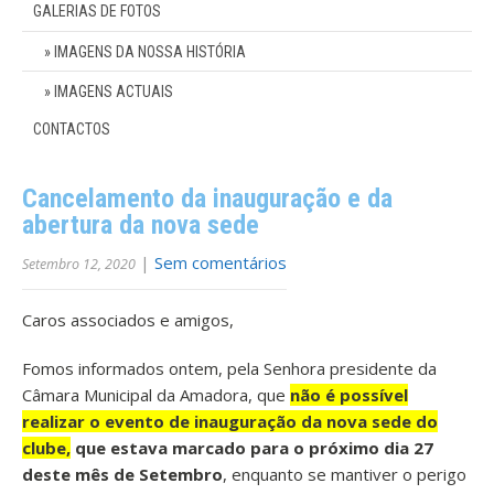
GALERIAS DE FOTOS
IMAGENS DA NOSSA HISTÓRIA
IMAGENS ACTUAIS
CONTACTOS
Cancelamento da inauguração e da
abertura da nova sede
|
Sem comentários
Setembro 12, 2020
Caros associados e amigos,
Fomos informados ontem, pela Senhora presidente da
Câmara Municipal da Amadora, que
não é possível
realizar o evento de inauguração da nova sede do
clube,
que estava marcado para o próximo dia 27
deste mês de Setembro
, enquanto se mantiver o perigo