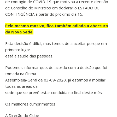
de contágio de COVID-19 que motivou a recente decisão
de Conselho de Ministros em declarar o ESTADO DE
CONTINGÊNCIA a partir do próximo dia 15.
Pelo mesmo motivo, fica também adiada a abertura
da Nova Sede.
Esta decisão é difícil, mas temos de a aceitar porque em
primeiro lugar
está a saúde das pessoas.
Podemos informar que, de acordo com a decisão que foi
tomada na última
Assembleia-Geral de 03-09-2020, já estamos a mobilar
todas as áreas da
sede que se prevê estar concluída no final deste mês.
Os melhores cumprimentos
A Direção do Clube