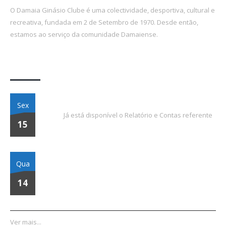
O Damaia Ginásio Clube é uma colectividade, desportiva, cultural e
recreativa, fundada em 2 de Setembro de 1970. Desde então,
estamos ao serviço da comunidade Damaiense.
Últimas Notícias
Relatório e Contas 2023
Sex
Já está disponível o Relatório e Contas referente
15
Assembleia Geral Ordinária | 08 de Março de 2024
Qua
14
Ver mais...