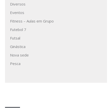
Diversos
Eventos
Fitness – Aulas em Grupo
Futebol 7
Futsal
Ginástica
Nova sede
Pesca
A formar atletas desde 1970!