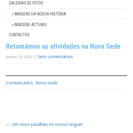
GALERIAS DE FOTOS
IMAGENS DA NOSSA HISTÓRIA
IMAGENS ACTUAIS
CONTACTOS
Retomámos as atividades na Nova Sede
|
Sem comentários
Janeiro 20, 2023
Comunicados
,
Nova sede
Post
←
Um novo pavilhão no nosso ringue!
navigation