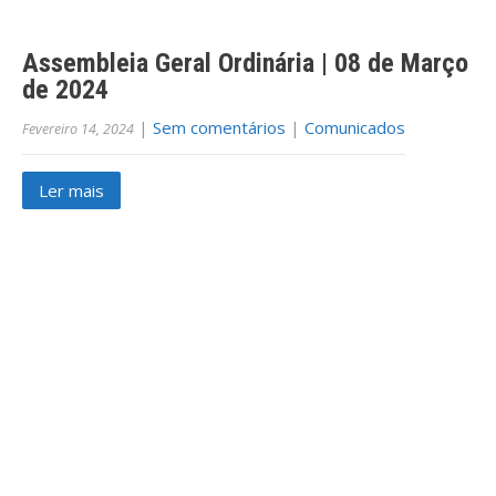
Assembleia Geral Ordinária | 08 de Março
de 2024
|
Sem comentários
|
Comunicados
Fevereiro 14, 2024
Ler mais