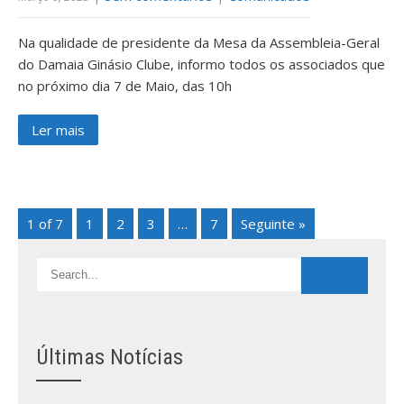
Na qualidade de presidente da Mesa da Assembleia-Geral
do Damaia Ginásio Clube, informo todos os associados que
no próximo dia 7 de Maio, das 10h
Ler mais
1 of 7
1
2
3
…
7
Seguinte »
Últimas Notícias