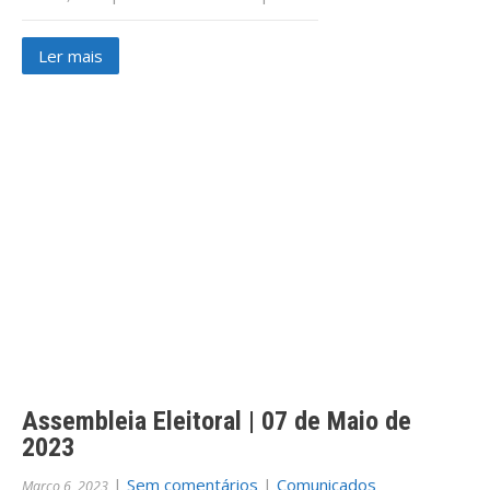
Ler mais
Assembleia Eleitoral | 07 de Maio de
2023
|
Sem comentários
|
Comunicados
Março 6, 2023