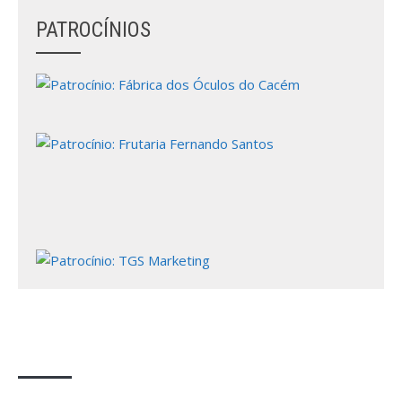
PATROCÍNIOS
A formar atletas desde 1970!