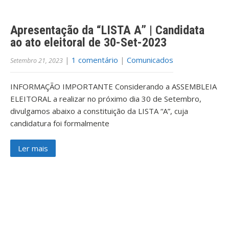
Apresentação da “LISTA A” | Candidata
ao ato eleitoral de 30-Set-2023
|
1 comentário
|
Comunicados
Setembro 21, 2023
INFORMAÇÃO IMPORTANTE Considerando a ASSEMBLEIA
ELEITORAL a realizar no próximo dia 30 de Setembro,
divulgamos abaixo a constituição da LISTA “A”, cuja
candidatura foi formalmente
Ler mais